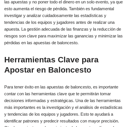
las apuestas y no poner todo el dinero en un solo evento, ya que
esto aumenta el riesgo de pérdida. También es fundamental
investigar y analizar cuidadosamente las estadísticas y
tendencias de los equipos y jugadores antes de realizar una
apuesta. La gestión adecuada de las finanzas y la reducción de
riesgos son clave para maximizar las ganancias y minimizar las
pérdidas en las apuestas de baloncesto.
Herramientas Clave para
Apostar en Baloncesto
Para tener éxito en las apuestas de baloncesto, es importante
contar con las herramientas clave que te permitirán tomar
decisiones informadas y estratégicas. Una de las herramientas
más importantes es la investigación y el análisis de estadísticas
y tendencias de los equipos y jugadores. Esto te ayudará a
identificar patrones y predecir resultados con mayor precisión.