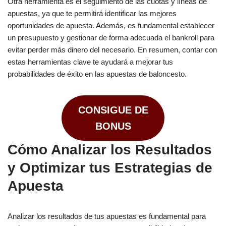
Otra herramienta es el seguimiento de las cuotas y líneas de
apuestas, ya que te permitirá identificar las mejores
oportunidades de apuesta. Además, es fundamental establecer
un presupuesto y gestionar de forma adecuada el bankroll para
evitar perder más dinero del necesario. En resumen, contar con
estas herramientas clave te ayudará a mejorar tus
probabilidades de éxito en las apuestas de baloncesto.
CONSIGUE DE
BONUS
Cómo Analizar los Resultados
y Optimizar tus Estrategias de
Apuesta
Analizar los resultados de tus apuestas es fundamental para