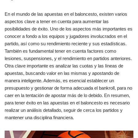
En el mundo de las apuestas en el baloncesto, existen varios
aspectos clave a tener en cuenta para aumentar las
posibilidades de éxito. Uno de los aspectos más importantes es
conocer a fondo a los equipos y jugadores involucrados en el
partido, así como su rendimiento reciente y sus estadísticas.
También es fundamental tener en cuenta factores como
lesiones, suspensiones, y el rendimiento en partidos anteriores.
Otra clave importante es analizar las cuotas y las líneas de
apuestas, buscando valor en las mismas y apostando de
manera inteligente. Además, es esencial establecer un
presupuesto y gestionar de forma adecuada el bankroll, para no
caer en la tentación de apostar más de lo debido. En resumen,
para tener éxito en las apuestas en el baloncesto es necesario
realizar un análisis detallado, seguir de cerca los partidos y
mantener una disciplina financiera.