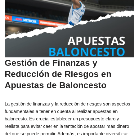
Gestión de Finanzas y
Reducción de Riesgos en
Apuestas de Baloncesto
La gestión de finanzas y la reducción de riesgos son aspectos
fundamentales a tener en cuenta al realizar apuestas en
baloncesto. Es crucial establecer un presupuesto claro y
realista para evitar caer en la tentación de apostar más dinero
del que se puede permitir. Además, es importante diversificar