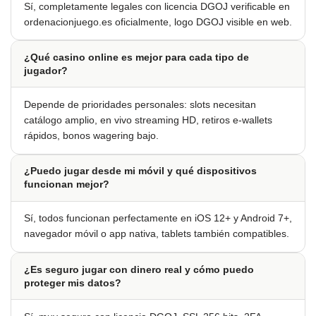
Sí, completamente legales con licencia DGOJ verificable en
ordenacionjuego.es oficialmente, logo DGOJ visible en web.
¿Qué casino online es mejor para cada tipo de
jugador?
Depende de prioridades personales: slots necesitan
catálogo amplio, en vivo streaming HD, retiros e-wallets
rápidos, bonos wagering bajo.
¿Puedo jugar desde mi móvil y qué dispositivos
funcionan mejor?
Sí, todos funcionan perfectamente en iOS 12+ y Android 7+,
navegador móvil o app nativa, tablets también compatibles.
¿Es seguro jugar con dinero real y cómo puedo
proteger mis datos?