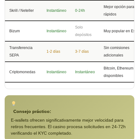
Mejor opción para re
Skrill / Neteller
Instantáneo
0-24h
rápidos
Solo
Bizum
Instantáneo
Muy popular en Esp
depósitos
Transferencia
Sin comisiones
1-2 días
3-7 días
SEPA
adicionales
Bitcoin, Ethereum
Criptomonedas
Instantáneo
Instantáneo
disponibles
Consejo práctico:
E-wallets ofrecen significativamente mejor velocidad para
retiros frecuentes. El casino procesa solicitudes en 24-72h
verificando el KYC completado.