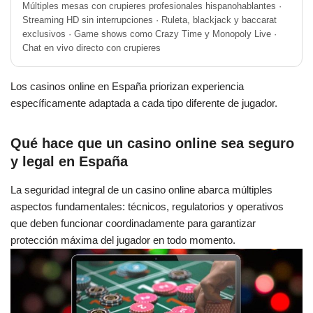
Múltiples mesas con crupieres profesionales hispanohablantes ·
Streaming HD sin interrupciones · Ruleta, blackjack y baccarat
exclusivos · Game shows como Crazy Time y Monopoly Live ·
Chat en vivo directo con crupieres
Los casinos online en España priorizan experiencia
específicamente adaptada a cada tipo diferente de jugador.
Qué hace que un casino online sea seguro
y legal en España
La seguridad integral de un casino online abarca múltiples
aspectos fundamentales: técnicos, regulatorios y operativos
que deben funcionar coordinadamente para garantizar
protección máxima del jugador en todo momento.