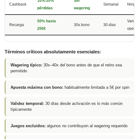
10%-20%
Sin
Cashback
Semanal
Ningun
pérdidas
wagering
50% hasta
Variab
Recarga
30x bono
30 días
200€
operad
Términos críticos absolutamente esenciales:
Wagering típico:
30x–40x del bono antes de que el retiro sea
permitido
Apuesta máxima con bono:
habitualmente limitada a 5€ por spin
Validez temporal:
30 días desde activación es lo más común
típicamente
Juegos excluidos:
algunos no contribuyen al wagering requerido