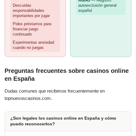
RGIAJ
— Registro
Descuidas
autoexclusión general
responsabilidades
español
importantes por jugar
Pides préstamos para
financiar juego
continuado
Experimentas ansiedad
cuando no juegas
Preguntas frecuentes sobre casinos online
en España
Dudas comunes que recibimos frecuentemente en
topnuevoscasinos.com.
¿Son legales los casinos online en España y cómo
puedo reconocerlos?