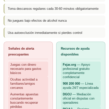
Toma descansos regulares cada 30-60 minutos obligatoriamente
No juegues bajo efectos de alcohol nunca
Usa autoexclusión inmediatamente si pierdes control
Señales de alerta
Recursos de ayuda
preocupantes
disponibles
Juegas con dinero
Fejar.org
— Apoyo
necesario para gastos
profesional gratuito
básicos
completamente
confidencial
Ocultas actividad a
familiares/amigos
900 200 000
— Línea
cercanos
ayuda 24/7 especializada
Aumentas apuestas
DGOJ
— Mediación
constantemente
oficial en disputas con
buscando recuperar
operadores
pérdidas