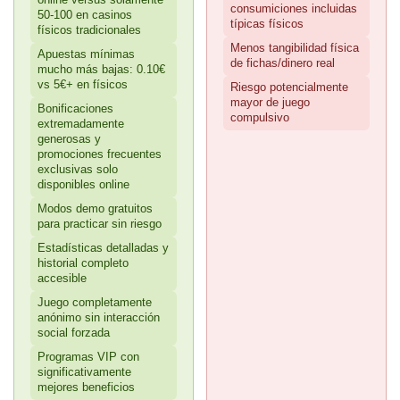
online versus solamente
consumiciones incluidas
50-100 en casinos
típicas físicos
físicos tradicionales
Menos tangibilidad física
Apuestas mínimas
de fichas/dinero real
mucho más bajas: 0.10€
vs 5€+ en físicos
Riesgo potencialmente
mayor de juego
Bonificaciones
compulsivo
extremadamente
generosas y
promociones frecuentes
exclusivas solo
disponibles online
Modos demo gratuitos
para practicar sin riesgo
Estadísticas detalladas y
historial completo
accesible
Juego completamente
anónimo sin interacción
social forzada
Programas VIP con
significativamente
mejores beneficios