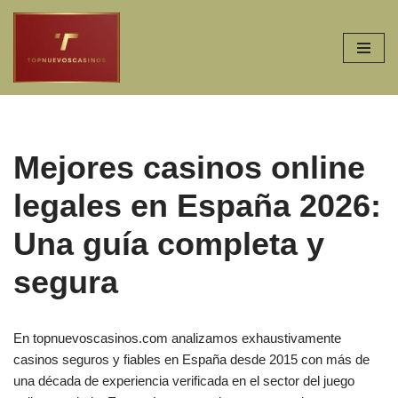
Saltar
al
contenido
Mejores casinos online
legales en España 2026:
Una guía completa y
segura
En topnuevoscasinos.com analizamos exhaustivamente
casinos seguros y fiables en España desde 2015 con más de
una década de experiencia verificada en el sector del juego