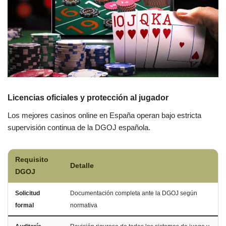
Licencias oficiales y protección al jugador
Los mejores casinos online en España operan bajo estricta
supervisión continua de la DGOJ española.
Requisito
Detalle
DGOJ
Solicitud
Documentación completa ante la DGOJ según
formal
normativa