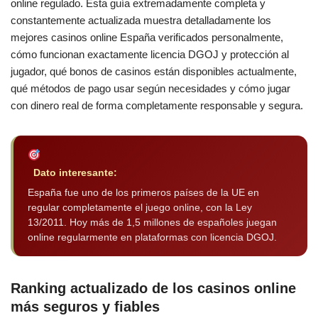
online regulado. Esta guía extremadamente completa y
constantemente actualizada muestra detalladamente los
mejores casinos online España verificados personalmente,
cómo funcionan exactamente licencia DGOJ y protección al
jugador, qué bonos de casinos están disponibles actualmente,
qué métodos de pago usar según necesidades y cómo jugar
con dinero real de forma completamente responsable y segura.
Dato interesante:
España fue uno de los primeros países de la UE en
regular completamente el juego online, con la Ley
13/2011. Hoy más de 1,5 millones de españoles juegan
online regularmente en plataformas con licencia DGOJ.
Ranking actualizado de los casinos online
más seguros y fiables