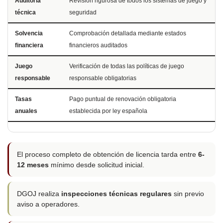
Auditoría
Revisión rigurosa de todos los sistemas de juego y
técnica
seguridad
Solvencia
Comprobación detallada mediante estados
financiera
financieros auditados
Juego
Verificación de todas las políticas de juego
responsable
responsable obligatorias
Tasas
Pago puntual de renovación obligatoria
anuales
establecida por ley española
El proceso completo de obtención de licencia tarda entre
6-
12 meses
mínimo desde solicitud inicial.
DGOJ realiza
inspecciones técnicas regulares
sin previo
aviso a operadores.