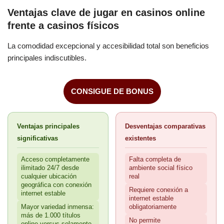
Ventajas clave de jugar en casinos online
frente a casinos físicos
La comodidad excepcional y accesibilidad total son beneficios
principales indiscutibles.
CONSIGUE DE BONUS
Ventajas principales
Desventajas comparativas
significativas
existentes
Acceso completamente
Falta completa de
ilimitado 24/7 desde
ambiente social físico
cualquier ubicación
real
geográfica con conexión
Requiere conexión a
internet estable
internet estable
Mayor variedad inmensa:
obligatoriamente
más de 1.000 títulos
No permite