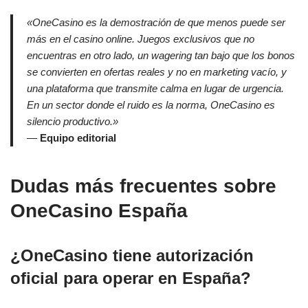
«OneCasino es la demostración de que menos puede ser
más en el casino online. Juegos exclusivos que no
encuentras en otro lado, un wagering tan bajo que los bonos
se convierten en ofertas reales y no en marketing vacío, y
una plataforma que transmite calma en lugar de urgencia.
En un sector donde el ruido es la norma, OneCasino es
silencio productivo.»
—
Equipo editorial
Dudas más frecuentes sobre
OneCasino España
¿OneCasino tiene autorización
oficial para operar en España?