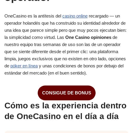
OneCasino es la antítesis del
casino online
recargado — un
operador holandés que ha construido su identidad alrededor de
una idea que parece simple pero que muy pocos ejecutan bien:
la simplicidad como virtud. Las
One Casino opiniones
de
nuestro equipo tras semanas de uso son las de un operador
que se siente diferente desde el primer clic: una plataforma
limpia, juegos exclusivos que no existen en otro lado, opciones
de
póker en línea
y unas condiciones de bonos por debajo del
estándar del mercado (en el buen sentido).
CONSIGUE DE BONUS
Cómo es la experiencia dentro
de OneCasino en el día a día