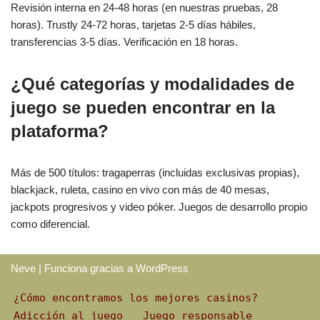
Revisión interna en 24-48 horas (en nuestras pruebas, 28
horas). Trustly 24-72 horas, tarjetas 2-5 días hábiles,
transferencias 3-5 días. Verificación en 18 horas.
¿Qué categorías y modalidades de
juego se pueden encontrar en la
plataforma?
Más de 500 títulos: tragaperras (incluidas exclusivas propias),
blackjack, ruleta, casino en vivo con más de 40 mesas,
jackpots progresivos y video póker. Juegos de desarrollo propio
como diferencial.
Neve
| Funciona gracias a
WordPress
¿Cómo encontramos los mejores casinos?
Adicción al juego
Juego responsable