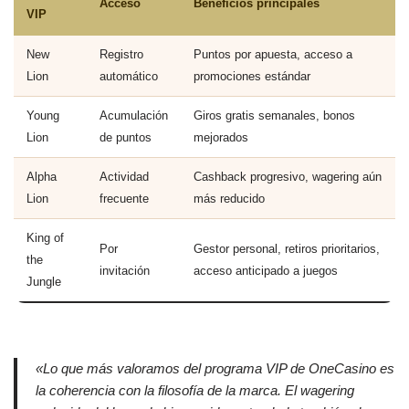
Acceso
Beneficios principales
VIP
New
Registro
Puntos por apuesta, acceso a
Lion
automático
promociones estándar
Young
Acumulación
Giros gratis semanales, bonos
Lion
de puntos
mejorados
Alpha
Actividad
Cashback progresivo, wagering aún
Lion
frecuente
más reducido
King of
Por
Gestor personal, retiros prioritarios,
the
invitación
acceso anticipado a juegos
Jungle
«Lo que más valoramos del programa VIP de OneCasino es
la coherencia con la filosofía de la marca. El wagering