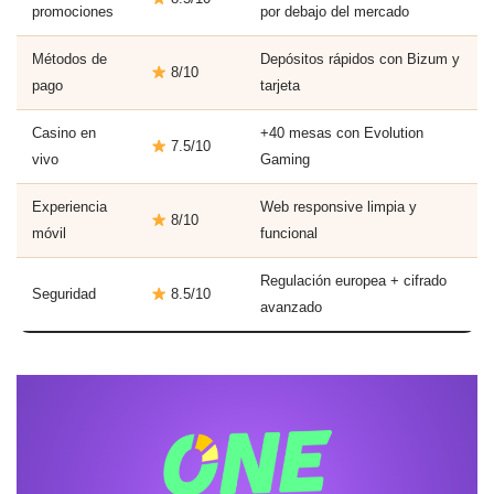
promociones
por debajo del mercado
Métodos de
Depósitos rápidos con Bizum y
8/10
pago
tarjeta
Casino en
+40 mesas con Evolution
7.5/10
vivo
Gaming
Experiencia
Web responsive limpia y
8/10
móvil
funcional
Regulación europea + cifrado
Seguridad
8.5/10
avanzado