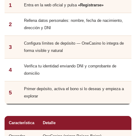
1
Entra en la web oficial y pulsa
«Registrarse»
Rellena datos personales: nombre, fecha de nacimiento,
2
dirección y DNI
Configura límites de depósito — OneCasino lo integra de
3
forma visible y natural
Verifica tu identidad enviando DNI y comprobante de
4
domicilio
Primer depósito, activa el bono si lo deseas y empieza a
5
explorar
Característica
Detalle