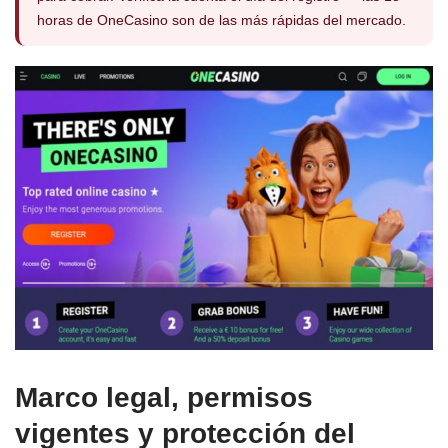
horas de OneCasino son de las más rápidas del mercado.
Marco legal, permisos
vigentes y protección del