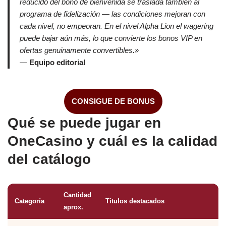
reducido del bono de bienvenida se traslada también al
programa de fidelización — las condiciones mejoran con
cada nivel, no empeoran. En el nivel Alpha Lion el wagering
puede bajar aún más, lo que convierte los bonos VIP en
ofertas genuinamente convertibles.»
—
Equipo editorial
CONSIGUE DE BONUS
Qué se puede jugar en
OneCasino y cuál es la calidad
del catálogo
Cantidad
Categoría
Títulos destacados
aprox.