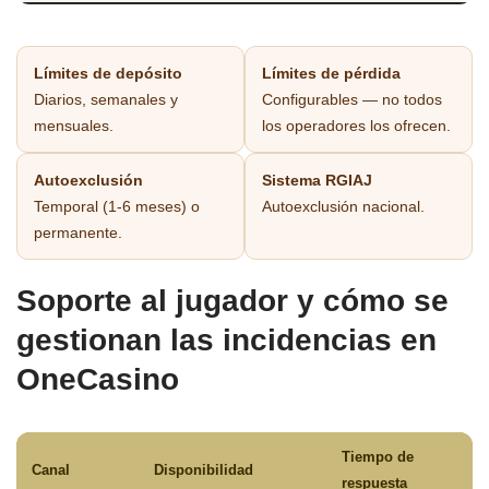
Límites de depósito
Límites de pérdida
Diarios, semanales y
Configurables — no todos
mensuales.
los operadores los ofrecen.
Autoexclusión
Sistema RGIAJ
Temporal (1-6 meses) o
Autoexclusión nacional.
permanente.
Soporte al jugador y cómo se
gestionan las incidencias en
OneCasino
Tiempo de
Canal
Disponibilidad
respuesta