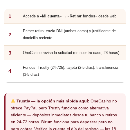
1
Accede a
«Mi cuenta» → «Retirar fondos»
desde web
Primer retiro: envía DNI (ambas caras) y justificante de
2
domicilio reciente
3
OneCasino revisa la solicitud (en nuestro caso, 28 horas)
Fondos: Trustly (24-72h), tarjeta (2-5 días), transferencia
4
(3-5 días)
Trustly — la opción más rápida aquí:
OneCasino no
ofrece PayPal, pero Trustly funciona como alternativa
eficiente — depósitos inmediatos desde tu banco y retiros
en 24-72 horas. Bizum funciona para depositar pero no
para cobrar. Verifica la cuenta el día del registro — las 18